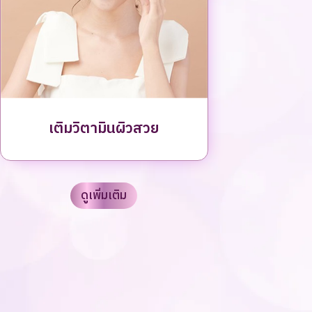
เติมวิตามินผิวสวย
ดูเพิ่มเติม