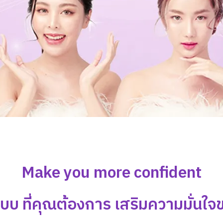
Make you more confident
แบบ ที่คุณต้องการ เสริมความมั่นใ