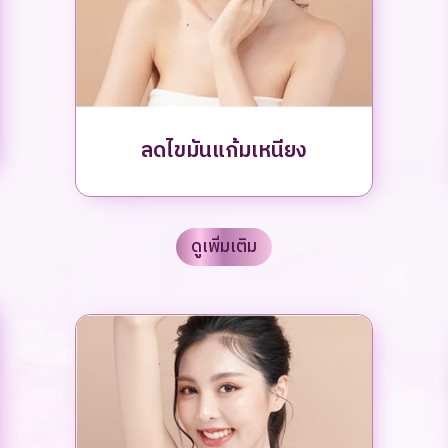
ลดไขมันแก้มเหนียง
ดูเพิ่มเติม