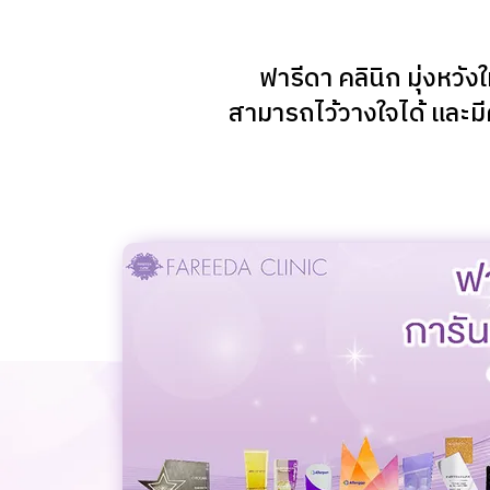
ฟารีดา คลินิก มุ่งหวั
สามารถไว้วางใจได้ และม