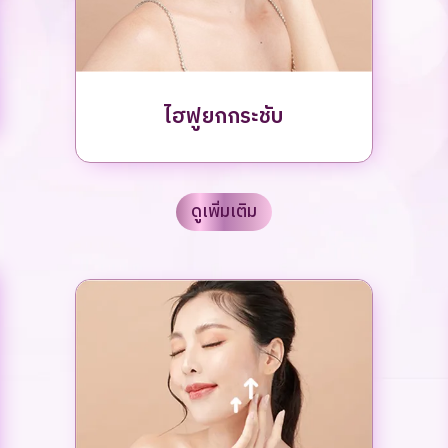
ไฮฟูยกกระชับ
ดูเพิ่มเติม