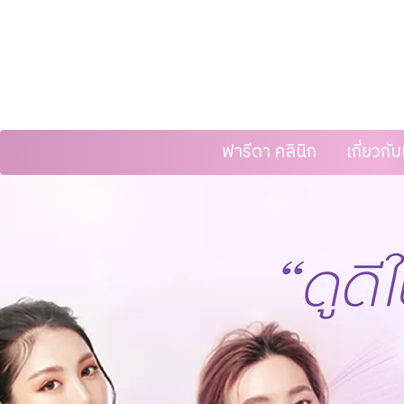
ฟารีดา คลินิก
เกี่ยวกั