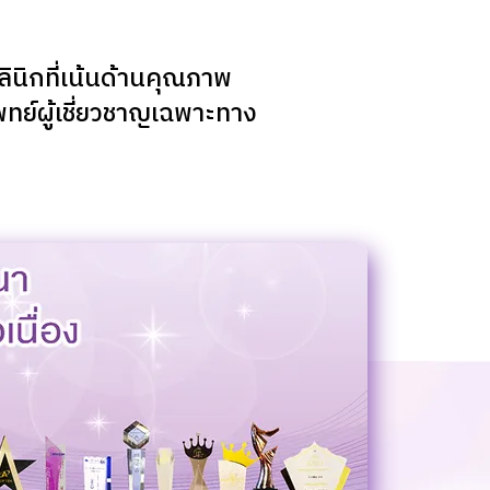
ินิกที่เน้นด้านคุณภาพ

์ผู้เชี่ยวชาญเฉพาะทาง 
