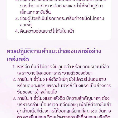
การทำงานเกิดการฝ่อตัวลงและทำให้หน้าดูเรียว
เล็กและกระชับขึ้น
ช่วยผู้ป่วยที่เป็นโรคตากระพริบค้างชนิดไม่ทราบ
สาเหตุ
คืนความอ่อนเยาว์ให้กับใบหน้า
ควรปฏิบัติตามคำแนะนำของแพทย์อย่าง
เคร่งครัด
หลังฉีด ทันที ไม่ควรจับ ลูบคลำ หรือนวดบริเวณที่ฉีด
เพราะอาจมีผลต่อการกระจายตัวของตัวยา
ภายใน 4 ชั่วโมง หลังฉีดใหม่ๆ ยังไม่ควรไปนอนราบ
หรือนอนตะแคง เพราะในช่วงชั่วโมงแรก เป็นช่วงการ
ซึมของยาเข้ากล้ามเนื้อ
ภายใน 4 ชั่วโมงแรกหลังฉีด มีความสำคัญมากๆ ต้อง
บริหารกล้ามเนื้อบริเวณที่ฉีดบ่อยๆ เพื่อให้ตัวยาซึมเข้า
สู่กล้ามเนื้อที่ต้องการให้ออกฤทธิ์มากที่สุด เช่น ฉีดหาง
ตา ควรยิ้มบ่อยๆ ฉีดหน้าผากควรยักคิ้วบ่อยๆ หรือฉีด