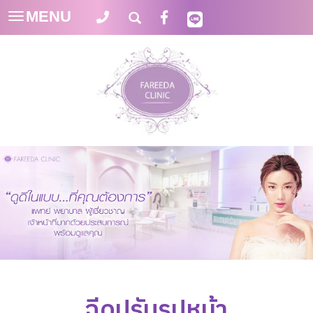
MENU
Toggle
navigation
ฉีดปรับรูปหน้า