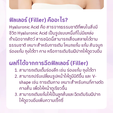
ฟิลเลอร์ (Filler) คืออะไร?
Hyaluronic Acid คือ สารจากธรรมชาติที่พบในสิ่งมี
ชีวิต Hyaluronic Acid เป็นรูปแบบหนึ่งที่ไม่มีแหล่ง
กำเนิดจากสัตว์ สารชนิดนี้สามารถเสื่อมสลายได้ตาม
ธรรมชาติ เหมาะสำหรับการเติม โหนกแก้ม แก้ม สันจมูก
ร่องแก้ม ถุงใต้ตา คาง หรือการเติมริมฝีปากให้ดูอวบอิ่ม
ผลที่ได้จากการฉีดฟิลเลอร์ (Filler)
สามารถเติมเต็มร่องลึก เช่น ร่องแก้ม ถุงใต้ตา
สามารถปรับเปลี่ยนรูปหน้าให้ดูมีมิติขึ้น และ V-
shape เช่น การเติมคาง เหมาะสำหรับคนที่คางตัด
คางสั้น เพื่อให้หน้าดูเรียวขึ้น
สามารถเติมแก้มให้เป็นลูกส้มและฉีดเติมริมฝีปาก
ให้ดูอวบอิ่มเพิ่มความเซ็กซี่