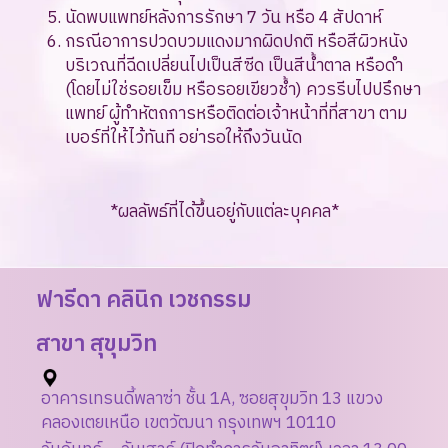
นัดพบแพทย์หลังการรักษา 7 วัน หรือ 4 สัปดาห์
กรณีอาการปวดบวมแดงมากผิดปกติ หรือสีผิวหนัง
บริเวณที่ฉีดเปลี่ยนไปเป็นสีซีด เป็นสีน้ำตาล หรือดำ
(โดยไม่ใช่รอยเข็ม หรือรอยเขียวช้ำ) ควรรีบไปปรึกษา
แพทย์ ผู้ทำหัตถการหรือติดต่อเจ้าหน้าที่ที่สาขา ตาม
เบอร์ที่ให้ไว้ทันที อย่ารอให้ถึงวันนัด
*ผลลัพธ์ที่ได้ขึ้นอยู่กับแต่ละบุคคล*
ฟารีดา คลินิก เวชกรรม
สาขา สุขุมวิท
อาคารเทรนดี้พลาซ่า ชั้น 1A, ซอยสุขุมวิท 13 แขวง
คลองเตยเหนือ เขตวัฒนา กรุงเทพฯ 10110