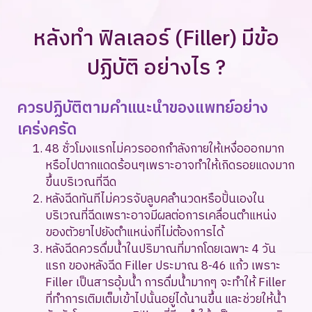
หลังทำ ฟิลเลอร์ (Filler) มีข้อ
ปฏิบัติ อย่างไร ?
ควรปฏิบัติตามคำแนะนำของแพทย์อย่าง
เคร่งครัด
48 ชั่วโมงแรกไม่ควรออกกำลังกายให้เหงื่อออกมาก
หรือไปตากแดดร้อนๆเพราะอาจทำให้เกิดรอยแดงมาก
ขึ้นบริเวณที่ฉีด
หลังฉีดทันทีไม่ควรจับลูบคลำนวดหรือปั้นเองใน
บริเวณที่ฉีดเพราะอาจมีผลต่อการเคลื่อนตำแหน่ง
ของตัวยาไปยังตำแหน่งที่ไม่ต้องการได้
หลังฉีดควรดื่มน้ำในปริมาณที่มากโดยเฉพาะ 4 วัน
แรก ของหลังฉีด Filler ประมาณ 8-46 แก้ว เพราะ
Filler เป็นสารอุ้มน้ำ การดื่มน้ำมากๆ จะทำให้ Filler
ที่ทำการเติมเต็มเข้าไปนั้นอยู่ได้นานขึ้น และช่วยให้น้ำ